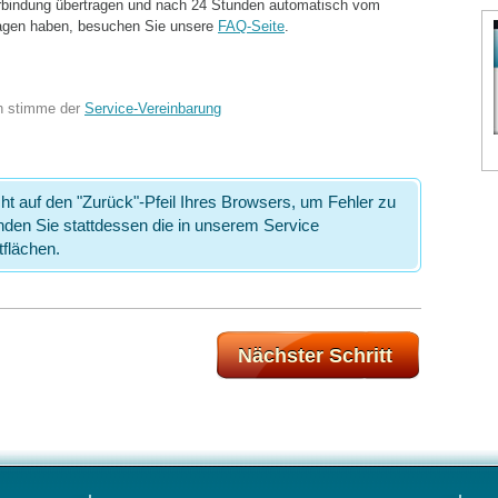
erbindung übertragen und nach 24 Stunden automatisch vom
ragen haben, besuchen Sie unsere
FAQ
-
Seite
.
h stimme der
Service-Vereinbarung
icht auf den "Zurück"-Pfeil Ihres Browsers, um Fehler zu
den Sie stattdessen die in unserem Service
flächen.