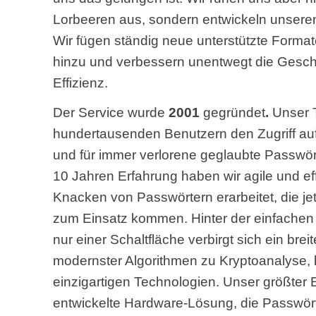
Lorbeeren aus, sondern entwickeln unseren 
Wir fügen ständig neue unterstützte Form
hinzu und verbessern unentwegt die Gesch
Effizienz.
Der Service wurde
2001
gegründet
.
Unser 
hundertausenden Benutzern den Zugriff au
und für immer verlorene geglaubte Passwört
10 Jahren Erfahrung haben wir agile und e
Knacken von Passwörtern erarbeitet, die je
zum Einsatz kommen. Hinter der einfachen
nur einer Schaltfläche verbirgt sich ein bre
modernster Algorithmen zu Kryptoanalyse, 
einzigartigen Technologien. Unser größter Er
entwickelte Hardware-Lösung, die Passwört